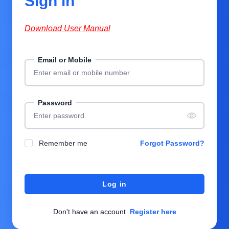
Sign in
Download User Manual
Email or Mobile
Password
Remember me
Forgot Password?
Log in
Don't have an account
Register here